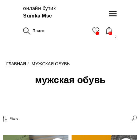
онлайн бутик
Sumka Msc
Поиск
0
0
ГЛАВНАЯ
/
МУЖСКАЯ ОБУВЬ
мужская обувь
Filters