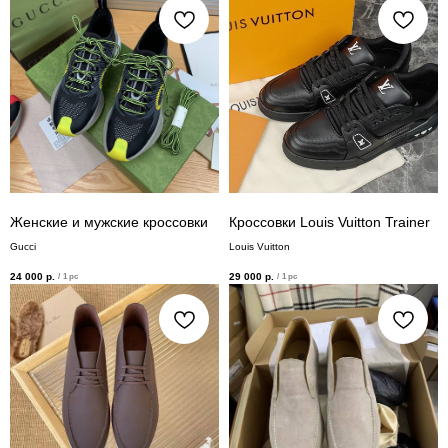
Женские и мужские кроссовки
Кроссовки Louis Vuitton Trainer
Gucci
Louis Vuitton
24 000
р.
29 000
р.
/
1 pc
/
1 pc